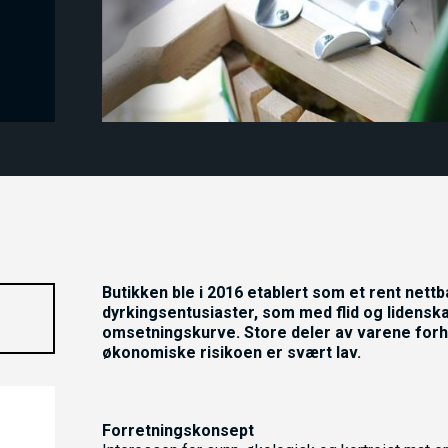
Butikken ble i 2016 etablert som et rent nett
dyrkingsentusiaster, som med flid og lidensk
omsetningskurve. Store deler av varene forh
økonomiske risikoen er svært lav.
Forretningskonsept