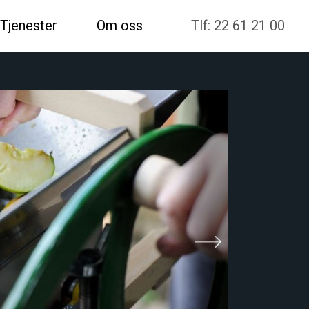
Tjenester
Om oss
Tlf: 22 61 21 00