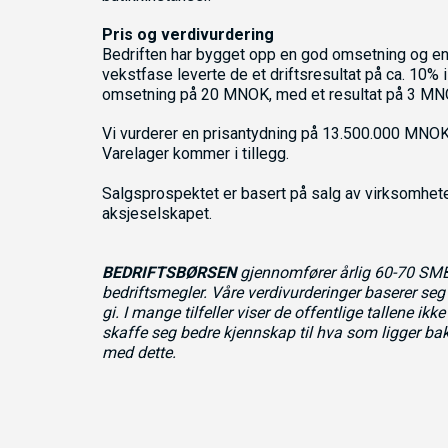
Pris og verdivurdering
Bedriften har bygget opp en god omsetning og en s
vekstfase leverte de et driftsresultat på ca. 10% i
omsetning på 20 MNOK, med et resultat på 3 MNOK.
Vi vurderer en prisantydning på 13.500.000 MNOK 
Varelager kommer i tillegg.
Salgsprospektet er basert på salg av virksomhete
aksjeselskapet.
BEDRIFTSBØRSEN
gjennomfører årlig 60-70 SMB
bedriftsmegler. Våre verdivurderinger baserer seg 
gi. I mange tilfeller viser de offentlige tallene ikk
skaffe seg bedre kjennskap til hva som ligger bak
med dette.