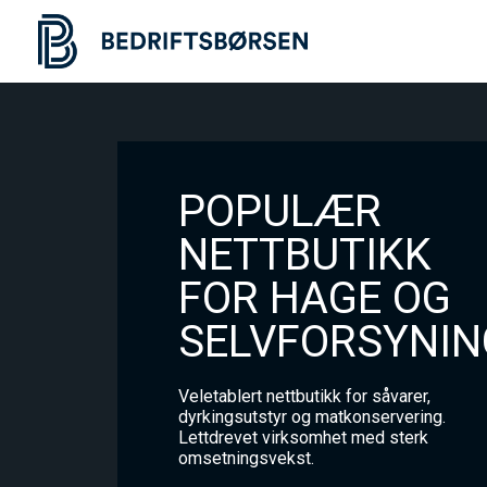
POPULÆR
NETTBUTIKK
FOR HAGE OG
SELVFORSYNIN
Veletablert nettbutikk for såvarer,
dyrkingsutstyr og matkonservering.
Lettdrevet virksomhet med sterk
omsetningsvekst.