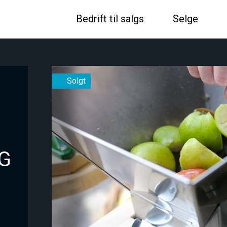
Bedrift til salgs
Selge
G