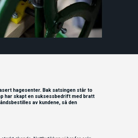
basert hagesenter. Bak satsingen står to
ap har skapt en suksessbedrift med bratt
åndsbestilles av kundene, så den