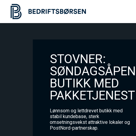
STOVNER:
SØNDAGSÅPEN
BUTIKK MED
PAKKETJENEST
Lønnsom og lettdrevet butikk med
stabil kundebase, sterk
omsetningsvekst attraktive lokaler og
PostNord-partnerskap.