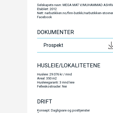
Selskapets navn: MEGA MAT V/MUHAMMAD ASHR
Etablert: 2012
Nett: narbutikken.no/finn-butikk/narbutikken-stovner
Facebook
DOKUMENTER
Prospekt
HUSLEIE/LOKALITETENE
Husleie: 29.076 kr / mnd
Areal: 350 m2
Husleiegaranti: 3 mnd leie
Felleskostnader: Nei
DRIFT
Konsept: Dagligvare og posttjenster