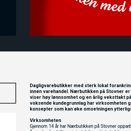
Dagligvarebutikker med sterk lokal forankri
innen varehandel. Nærbutikken på Stovner er
viser høy lønnsomhet og en årlig veksttakt p
voksende kundegrunnlag har virksomheten go
konsepter som kan øke omsetningen ytterlig
Virksomheten
Gjennom 14 år har Nærbutikken på Stovner opparbe