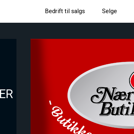
Bedrift til salgs
Selge
ER