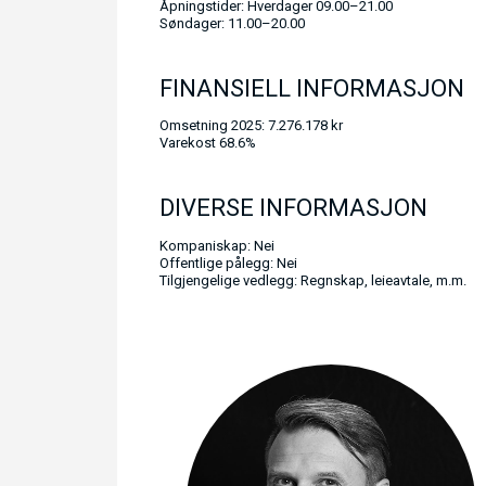
Åpningstider: Hverdager 09.00–21.00
Søndager: 11.00–20.00
FINANSIELL INFORMASJON
Omsetning 2025: 7.276.178 kr
Varekost 68.6%
DIVERSE INFORMASJON
Kompaniskap: Nei
Offentlige pålegg: Nei
Tilgjengelige vedlegg: Regnskap, leieavtale, m.m.