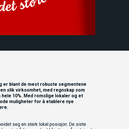
ng er blant de mest robuste segmentene
 en slik virksomhet, med regnskap som
å hele 10%. Med romslige lokaler og et
de muligheter for å etablere nye
ere.
idet seg en sterk lokal posisjon. De siste