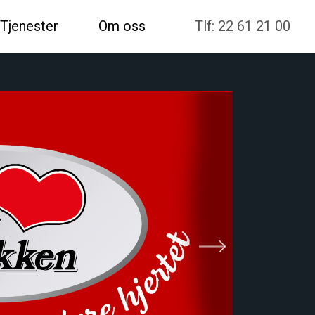
Tjenester
Om oss
Tlf: 22 61 21 00