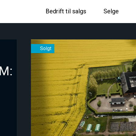
Bedrift til salgs
Selge
M: