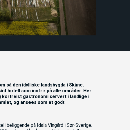
om på den idylliske landsbygda i Skåne.
t hotell som innfrir på alle områder. Her
kortreist gastronomi servert i landlige i
amlet, og ansees som et godt
ell beliggende på Idala Vingård i Sør-Sverige.