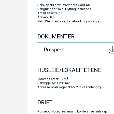
Selskapets navn: Weinbers Gård AB
Bakgrunn for salg: Flytting utenlands
Antall ansatte: 11
Årsverk: 8,5
Nett: Weinbergs.se, Facebook og Instagram
DOKUMENTER
Prospekt
HUSLEIE/LOKALITETENE
Tomtens areal: 57 mål
Bebyggelse: 1.200 m2
Adresse: Idalavägen 33-5, 23191 Trelleborg
DRIFT
Konsept: Hotel, restaurant, konferanse, selskap