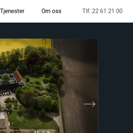
Tjenester
Om oss
Tlf: 22 61 21 00