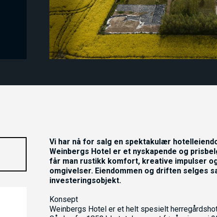
Vi har nå for salg en spektakulær hotelleiend
Weinbergs Hotel er et nyskapende og prisbeløn
får man rustikk komfort, kreative impulser og 
omgivelser. Eiendommen og driften selges s
investeringsobjekt.
Konsept
Weinbergs Hotel er et helt spesielt herregårdshot