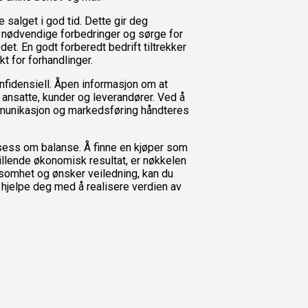
 salget i god tid. Dette gir deg
e nødvendige forbedringer og sørge for
det. En godt forberedt bedrift tiltrekker
t for forhandlinger.
fidensiell. Åpen informasjon om at
 ansatte, kunder og leverandører. Ved å
mmunikasjon og markedsføring håndteres
osess om balanse. Å finne en kjøper som
illende økonomisk resultat, er nøkkelen
rksomhet og ønsker veiledning, kan du
l å hjelpe deg med å realisere verdien av