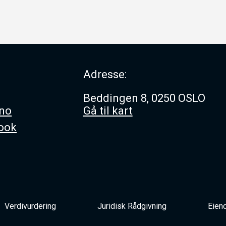
Adresse:
Beddingen 8, 0250 OSLO
.no
Gå til kart
book
Verdivurdering
Juridisk Rådgivning
Eien