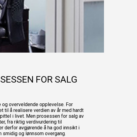
OSESSEN FOR SALG
 og overveldende opplevelse. For
til å realisere verdien av år med hardt
ittel i livet. Men prosessen for salg av
 fra riktig verdivurdering til
r derfor avgjørende å ha god innsikt i
n smidig og lønnsom overgang.