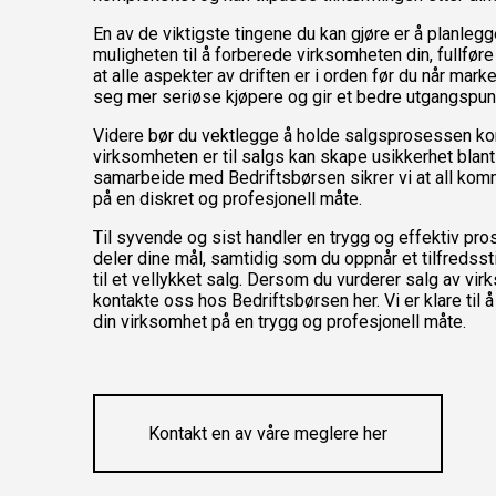
En av de viktigste tingene du kan gjøre er å planlegge
muligheten til å forberede virksomheten din, fullfør
at alle aspekter av driften er i orden før du når marke
seg mer seriøse kjøpere og gir et bedre utgangspunk
Videre bør du vektlegge å holde salgsprosessen kon
virksomheten er til salgs kan skape usikkerhet blant
samarbeide med Bedriftsbørsen sikrer vi at all ko
på en diskret og profesjonell måte.
Til syvende og sist handler en trygg og effektiv pr
deler dine mål, samtidig som du oppnår et tilfredsst
til et vellykket salg. Dersom du vurderer salg av vi
kontakte oss hos Bedriftsbørsen
her
. Vi er klare ti
din virksomhet på en trygg og profesjonell måte.
Kontakt en av våre meglere her