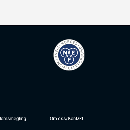
domsmegling
Om oss/Kontakt