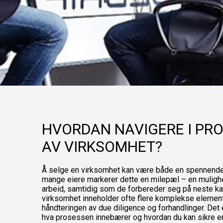
HVORDAN NAVIGERE I PR
AV VIRKSOMHET?
Å selge en virksomhet kan være både en spennende
mange eiere markerer dette en milepæl – en mulighet 
arbeid, samtidig som de forbereder seg på neste kap
virksomhet inneholder ofte flere komplekse elementer,
håndteringen av due diligence og forhandlinger. Det e
hva prosessen innebærer og hvordan du kan sikre e